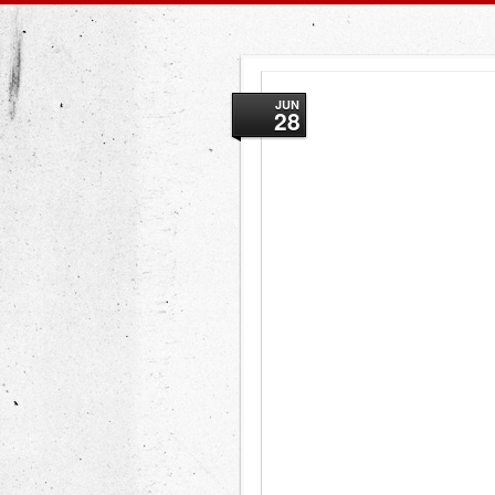
JUN
28