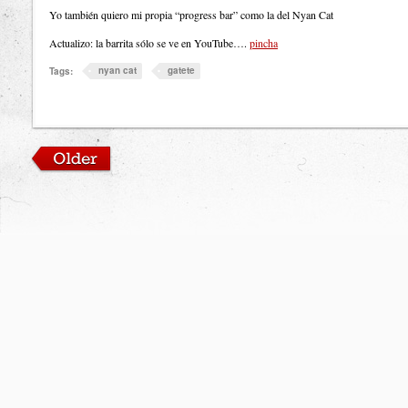
Yo también quiero mi propia “progress bar” como la del Nyan Cat
Actualizo: la barrita sólo se ve en YouTube….
pincha
nyan cat
gatete
Tags: