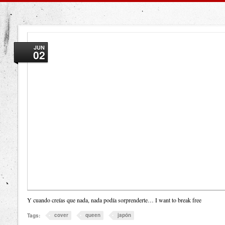
JUN
02
Y cuando creías que nada, nada podía sorprenderte… I want to break free
cover
queen
japón
Tags: