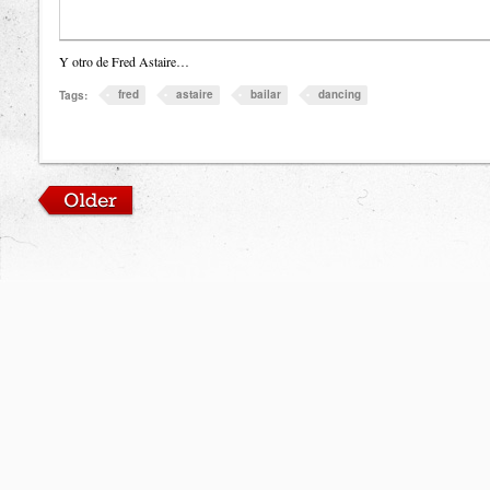
Y otro de Fred Astaire…
fred
astaire
bailar
dancing
Tags: