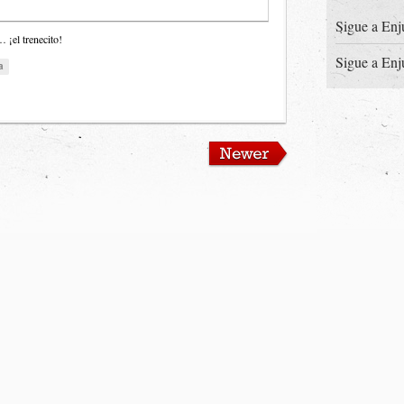
Sigue a Enj
¡el trenecito!
Sigue a Enj
a