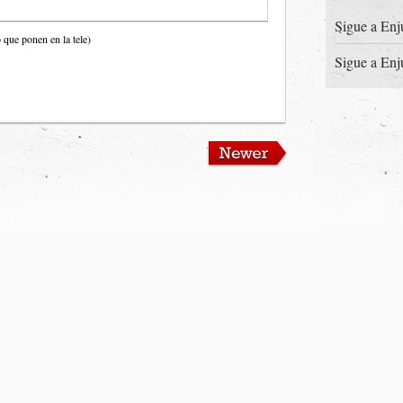
Sigue a Enj
que ponen en la tele)
Sigue a Enj