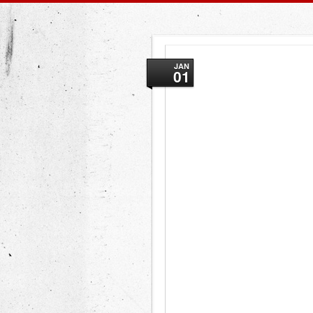
JAN
01