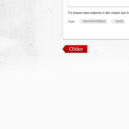
Un temazo para empezar el año (mejor que lo 
backstreetboys
rusos
Tags: