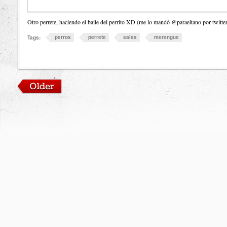
Otro perrete, haciendo el baile del perrito XD (me lo mandó @paraeltano por twitte
perros
perrete
salsa
merengue
Tags: