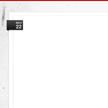
NOV
22