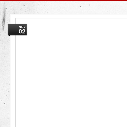
NOV
02