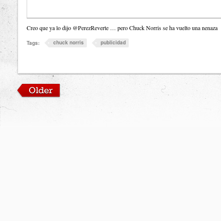
Creo que ya lo dijo @PerezReverte … pero Chuck Norris se ha vuelto una nenaza
chuck norris
publicidad
Tags: