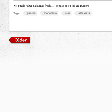
No puede haber nada más freak… (lo puse en su día en Twitter)
gaitero
monociclo
star
star wars
Tags: