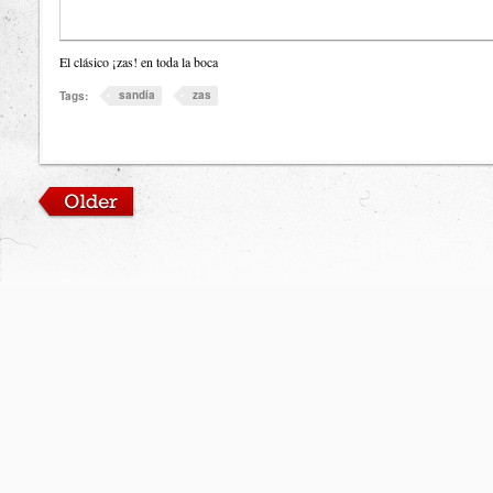
El clásico ¡zas! en toda la boca
sandía
zas
Tags: