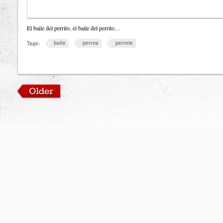
El baile del perrito, el baile del perrito…
baile
perros
perrete
Tags: