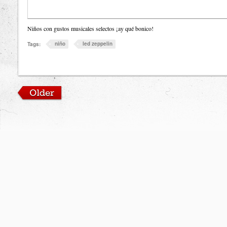
Niños con gustos musicales selectos ¡ay qué bonico!
niño
led zeppelin
Tags: