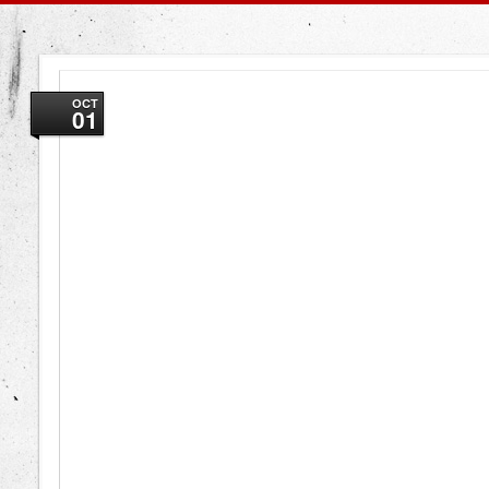
OCT
01