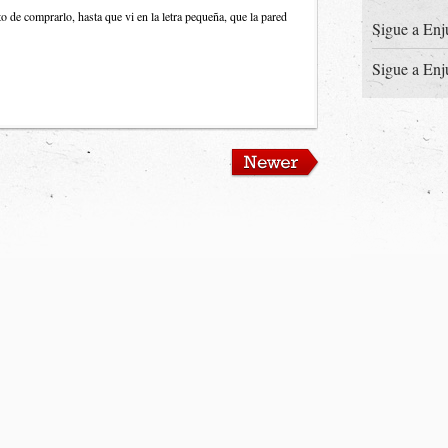
de comprarlo, hasta que vi en la letra pequeña, que la pared
Sigue a Enj
Sigue a Enj