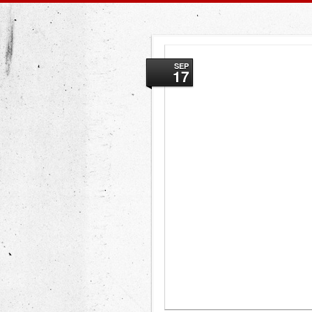
SEP
17