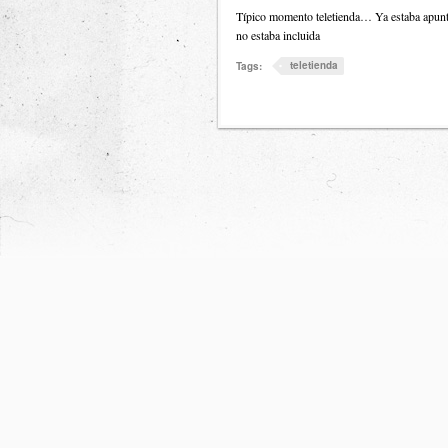
Típico momento teletienda… Ya estaba apunto 
no estaba incluida
teletienda
Tags: