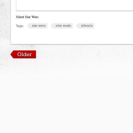
Silent Star Wars
star wars
cine mudo
silencio
Tags: