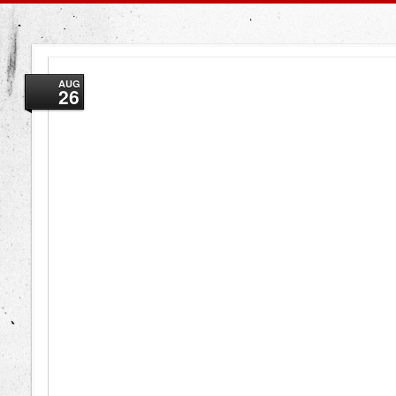
AUG
26