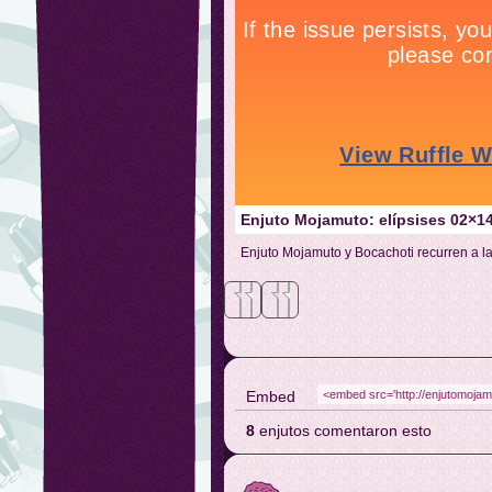
Enjuto Mojamuto: elípsises 02×1
Enjuto Mojamuto y Bocachoti recurren a la
Meneame
Facebook
Embed
8
enjutos comentaron esto