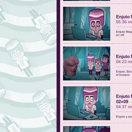
Enjuto 
05:36 m
Enjuto Moja
en off
Enjuto
04:23 m
Enjuto, Boc
el bosque
Enjuto 
02×09
04:37 m
Enjuto y su