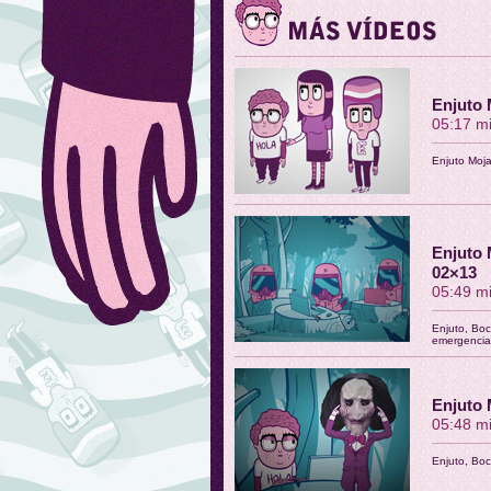
Enjuto 
05:17 m
Enjuto Moja
Enjuto 
02×13
05:49 m
Enjuto, Boc
emergencia
Enjuto 
05:48 m
Enjuto, Boc