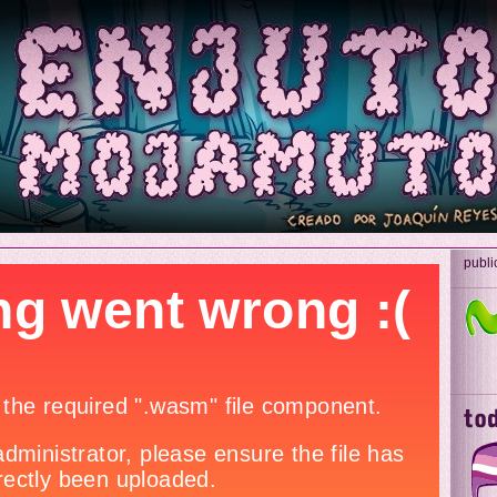
publi