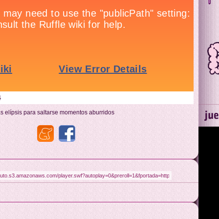
4
s elípsis para saltarse momentos aburridos