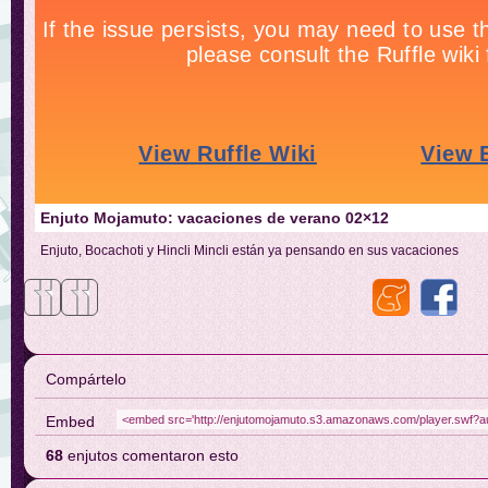
Enjuto Mojamuto: vacaciones de verano 02×12
Enjuto, Bocachoti y Hincli Mincli están ya pensando en sus vacaciones
Compártelo
Embed
68
enjutos comentaron esto