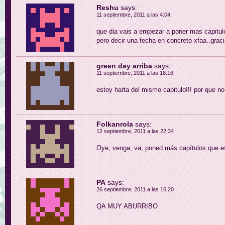
Reshu
says:
11 septiembre, 2011 a las 4:04
que dia vais a empezar a poner mas capitu
pero decir una fecha en concreto xfaa..grac
green day arriba
says:
11 septiembre, 2011 a las 18:16
estoy harta del mismo capitulo!!! por que no
Folkanrola
says:
12 septiembre, 2011 a las 22:34
Oye, venga, va, poned más capítulos que es
PA
says:
26 septiembre, 2011 a las 16:20
QA MUY ABURRIBO