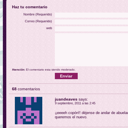
Haz tu comentario
Nombre (Requerido)
Correo (Requerido)
web
Atención:
El comentario esta siendo moderado.
68
comentarios
juandeaves
says:
9 septiembre, 2011 a las 2:45
¡¡eeeeh copón!! déjense de andar de abuelac
queremos el nuevo.