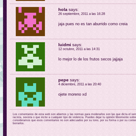
hola
says:
26 septiembre, 2011 a las 16:28
jaja pues no es tan aburrido como creia
luidmi
says:
12 octubre, 2011 a las 14:31
lo mejor lo de los frutos secos jajjaja
pepe
says:
4 diciembre, 2011 a las 20:40
ojete moreno xd
Los comentarios de esta web son abiertos y las normas para moderarlos son las que dicta el sent
racista, sexista o que incite a cualquier tipo de violencia. Puedes dejar tu opinión libremente sobr
consideramos que esos comentarios no son adecuados por su tono, por su forma o por su conten
borrarlos.