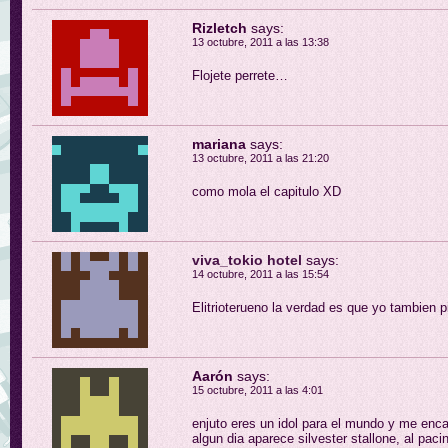
Rizletch
says:
13 octubre, 2011 a las 13:38
Flojete perrete…
mariana
says:
13 octubre, 2011 a las 21:20
como mola el capitulo XD
viva_tokio hotel
says:
14 octubre, 2011 a las 15:54
Elitrioterueno la verdad es que yo tambien
Aarón
says:
15 octubre, 2011 a las 4:01
enjuto eres un idol para el mundo y me enca
algun dia aparece silvester stallone, al pac