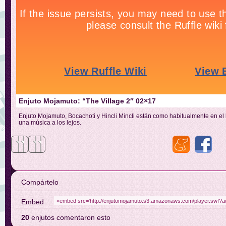
Enjuto Mojamuto: “The Village 2″ 02×17
Enjuto Mojamuto, Bocachoti y Hincli Mincli están como habitualmente en e
una música a los lejos.
Compártelo
Embed
20
enjutos comentaron esto