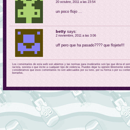
20 octubre, 2011 a las 23:54
un poco flojo …
betty
says:
2 noviembre, 2011 a las 3:06
uff pero que ha pasado???? que flojete!!!
Los comentarios de esta web son abiertos y las normas para moderarlos son las que dicta el sent
racista, sexista o que incite a cualquier tipo de violencia. Puedes dejar tu opinión libremente sobr
consideramos que esos comentarios no son adecuados por su tono, por su forma o por su conten
borrarlos.