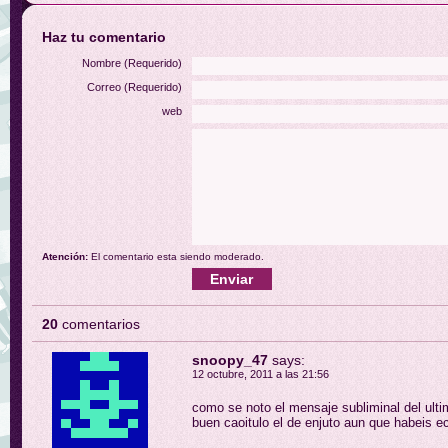
Haz tu comentario
Nombre (Requerido)
Correo (Requerido)
web
Atención:
El comentario esta siendo moderado.
20
comentarios
snoopy_47
says:
12 octubre, 2011 a las 21:56
como se noto el mensaje subliminal del ult
buen caoitulo el de enjuto aun que habeis 