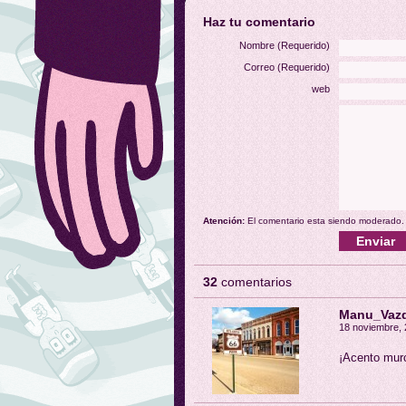
Haz tu comentario
Nombre (Requerido)
Correo (Requerido)
web
Atención:
El comentario esta siendo moderado.
32
comentarios
Manu_Vaz
18 noviembre, 
¡Acento murc