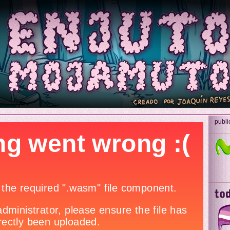
publi