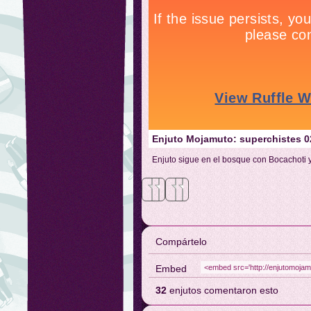
Enjuto Mojamuto: superchistes 
Enjuto sigue en el bosque con Bocachoti y
Meneame
Facebook
Compártelo
Embed
32
enjutos comentaron esto