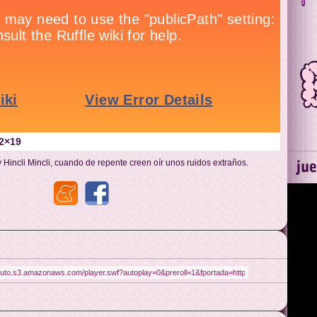
02×19
 Hincli Mincli, cuando de repente creen oír unos ruidos extraños.