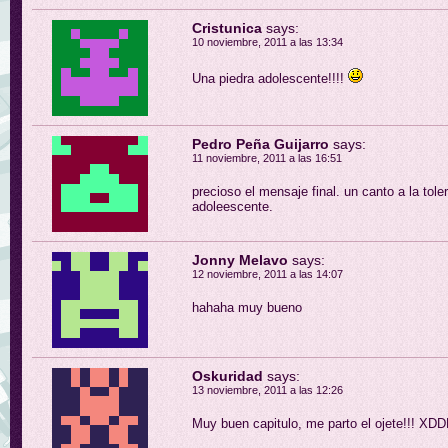
Cristunica
says:
10 noviembre, 2011 a las 13:34
Una piedra adolescente!!!!
Pedro Peña Guijarro
says:
11 noviembre, 2011 a las 16:51
precioso el mensaje final. un canto a la tole
adoleescente.
Jonny Melavo
says:
12 noviembre, 2011 a las 14:07
hahaha muy bueno
Oskuridad
says:
13 noviembre, 2011 a las 12:26
Muy buen capitulo, me parto el ojete!!! XD