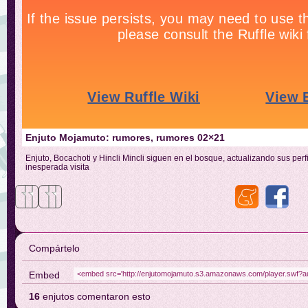
Enjuto Mojamuto: rumores, rumores 02×21
Enjuto, Bocachoti y Hincli Mincli siguen en el bosque, actualizando sus pe
inesperada visita
Compártelo
Embed
16
enjutos comentaron esto