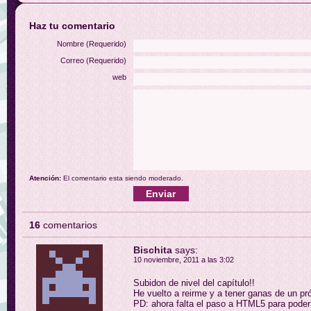
Haz tu comentario
Nombre (Requerido)
Correo (Requerido)
web
Atención:
El comentario esta siendo moderado.
16
comentarios
Bischita
says:
10 noviembre, 2011 a las 3:02
Subidon de nivel del capítulo!!
He vuelto a reirme y a tener ganas de un pró
PD: ahora falta el paso a HTML5 para poder