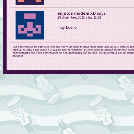
enjutos modem xD
says:
23 diciembre, 2011 a las 11:22
muy bueno
Los comentarios de esta web son abiertos y las normas para moderarlos son las que dicta el sent
racista, sexista o que incite a cualquier tipo de violencia. Puedes dejar tu opinión libremente sobr
consideramos que esos comentarios no son adecuados por su tono, por su forma o por su conten
borrarlos.