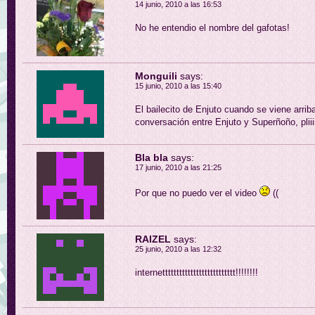
14 junio, 2010 a las 16:53
No he entendio el nombre del gafotas!
Monguili
says:
15 junio, 2010 a las 15:40
El bailecito de Enjuto cuando se viene arrib
conversación entre Enjuto y Superñoño, pliii
Bla bla
says:
17 junio, 2010 a las 21:25
Por que no puedo ver el video
((
RAIZEL
says:
25 junio, 2010 a las 12:32
internetttttttttttttttttttttttttt!!!!!!!!