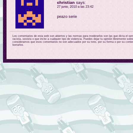
christian
says:
27 junio, 2010 a las 23:42
peazo serie
Los comentarios de esta web son abiertos y las normas para moderarlos son las que dicta el sent
racista, sexista o que incite a cualquier tipo de violencia. Puedes dejar tu opinión libremente sobr
consideramos que esos comentarios no son adecuados por su tono, por su forma o por su conten
borrarlos.