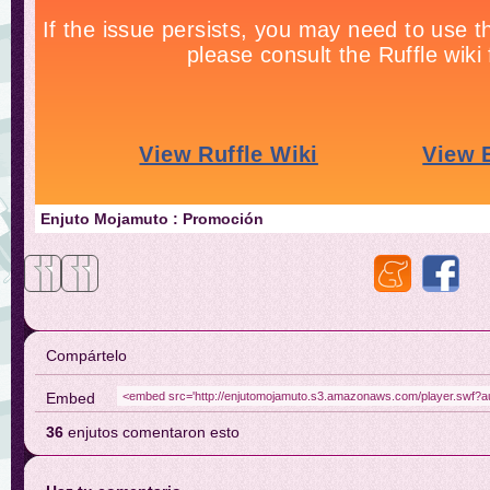
Enjuto Mojamuto : Promoción
Compártelo
Embed
36
enjutos comentaron esto