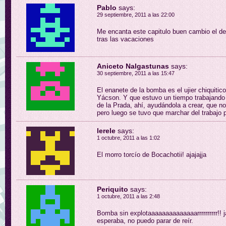
Pablo
says:
29 septiembre, 2011 a las 22:00
Me encanta este capitulo buen cambio el de 
tras las vacaciones
Aniceto Nalgastunas
says:
30 septiembre, 2011 a las 15:47
El enanete de la bomba es el ujier chiquitico
Yácson. Y que estuvo un tiempo trabajando 
de la Prada, ahí, ayudándola a crear, que no
pero luego se tuvo que marchar del trabajo 
lerele
says:
1 octubre, 2011 a las 1:02
El morro torcío de Bocachotii! ajajajja
Periquito
says:
1 octubre, 2011 a las 2:48
Bomba sin explotaaaaaaaaaaaaaarrrrrrrrrr!! j
esperaba, no puedo parar de reír.