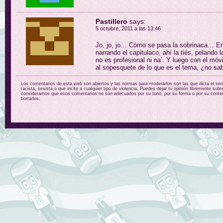
Pastillero
says:
5 octubre, 2011 a las 13:46
Jo, jo, jo… Cómo se pasa la sobrinaca… En 
narrando el capitulaco, ahí la tiés, pelando l
no es profesional ni na’. Y luego con el móv
al sopesquete de lo que es el tema, ¿no sa
Los comentarios de esta web son abiertos y las normas para moderarlos son las que dicta el sent
racista, sexista o que incite a cualquier tipo de violencia. Puedes dejar tu opinión libremente sobr
consideramos que esos comentarios no son adecuados por su tono, por su forma o por su conten
borrarlos.