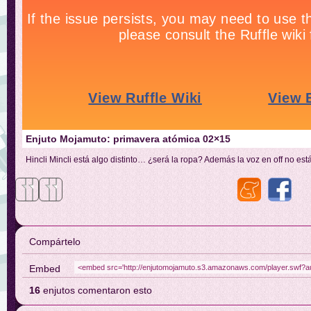
Enjuto Mojamuto: primavera atómica 02×15
Hincli Mincli está algo distinto… ¿será la ropa? Además la voz en off no es
Compártelo
Embed
16
enjutos comentaron esto