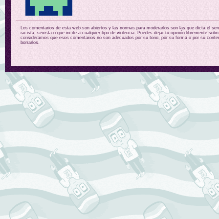
Los comentarios de esta web son abiertos y las normas para moderarlos son las que dicta el sent
racista, sexista o que incite a cualquier tipo de violencia. Puedes dejar tu opinión libremente sobr
consideramos que esos comentarios no son adecuados por su tono, por su forma o por su conten
borrarlos.