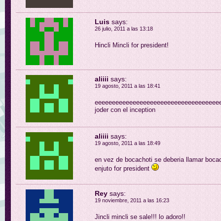
Luis
says:
26 julio, 2011 a las 13:18
Hincli Mincli for president!
aliiii
says:
19 agosto, 2011 a las 18:41
eeeeeeeeeeeeeeeeeeeeeeeeeeeeeeeeeeeeee
joder con el inception
aliiii
says:
19 agosto, 2011 a las 18:49
en vez de bocachoti se deberia llamar boca
enjuto for president
Rey
says:
19 noviembre, 2011 a las 16:23
Jincli mincli se sale!!! lo adoro!!