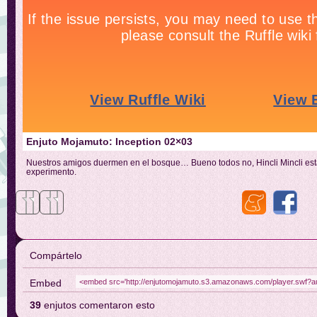
Enjuto Mojamuto: Inception 02×03
Nuestros amigos duermen en el bosque… Bueno todos no, Hincli Mincli est
experimento.
Compártelo
Embed
39
enjutos comentaron esto