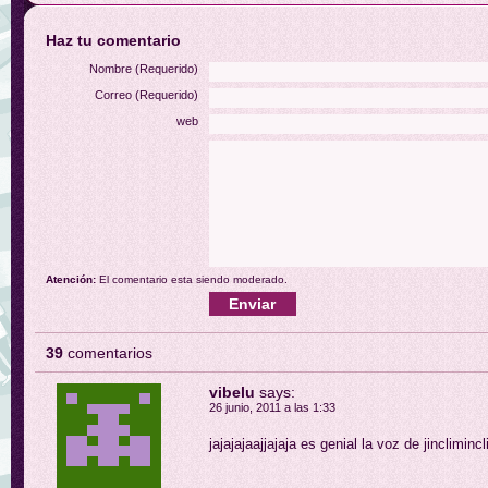
Haz tu comentario
Nombre (Requerido)
Correo (Requerido)
web
Atención:
El comentario esta siendo moderado.
39
comentarios
vibelu
says:
26 junio, 2011 a las 1:33
jajajajaajjajaja es genial la voz de jinclimincli