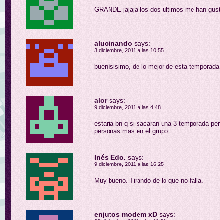
GRANDE jajaja los dos ultimos me han gu
alucinando
says:
3 diciembre, 2011 a las 10:55
buenísisimo, de lo mejor de esta temporada!!!
alor
says:
9 diciembre, 2011 a las 4:48
estaria bn q si sacaran una 3 temporada per
personas mas en el grupo
Inés Edo.
says:
9 diciembre, 2011 a las 16:25
Muy bueno. Tirando de lo que no falla.
enjutos modem xD
says: