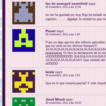
fan de avenged sevenfold
says:
25 noviembre, 2011 a las 17:01
no me ha gustado,es muy flojo,he estado ser
capitulo………..dggdgd ,la verdad es que mo
Picuet
says:
29 noviembre, 2011 a las 1:06
Pues yo digo que los dos últimos episodios 
que he visto en los últimos tiempos!!!
JAJAJAJAJAJAJAJAJAJAJAJAAJAJAJAAAAA
jajajajajajaaj Yo hice la declaración de la 
xDDDDDDDDDDDD JUAJUAJUAJUAJUAJUAA
JAJAJAJAJAJAJAJAJA!!! Que sentido del 
xDDDDD
lerele
says:
29 noviembre, 2011 a las 1:53
Que es lo que molaría pechá? Y más importa
Jincli Mincli
says:
29 noviembre, 2011 a las 23:26