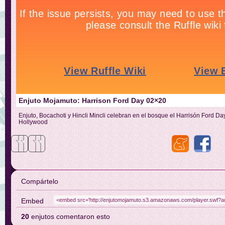
Enjuto Mojamuto: Harrison Ford Day 02×20
Enjuto, Bocachoti y Hincli Mincli celebran en el bosque el Harrisón Ford Day
Hollywood
Compártelo
Embed
20
enjutos comentaron esto