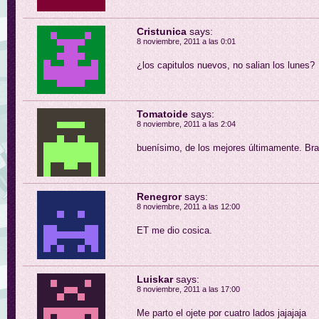
Cristunica
says:
8 noviembre, 2011 a las 0:01
¿los capitulos nuevos, no salian los lunes?
Tomatoide
says:
8 noviembre, 2011 a las 2:04
buenísimo, de los mejores últimamente. Br
Renegror
says:
8 noviembre, 2011 a las 12:00
ET me dio cosica.
Luiskar
says:
8 noviembre, 2011 a las 17:00
Me parto el ojete por cuatro lados jajajaja