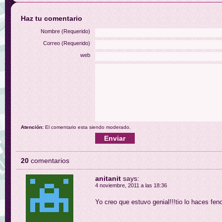
Haz tu comentario
Nombre (Requerido)
Correo (Requerido)
web
Atención:
El comentario esta siendo moderado.
20
comentarios
anitanit
says:
4 noviembre, 2011 a las 18:36
Yo creo que estuvo genial!!!tio lo haces fe