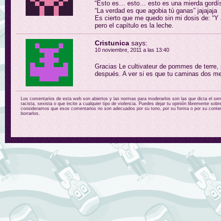
“Esto es… esto… esto es una mierda gord
“La verdad es que agobia tú ganas” jajajaja
Es cierto que me quedo sin mi dosis de: “Y 
pero el capítulo es la leche.
Cristunica
says:
10 noviembre, 2011 a las 13:40
Gracias Le cultivateur de pommes de terre,
después. A ver si es que tu caminas dos m
Los comentarios de esta web son abiertos y las normas para moderarlos son las que dicta el sent
racista, sexista o que incite a cualquier tipo de violencia. Puedes dejar tu opinión libremente sobr
consideramos que esos comentarios no son adecuados por su tono, por su forma o por su conten
borrarlos.