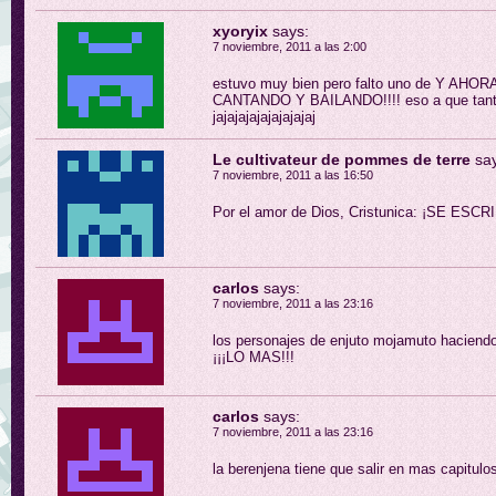
xyoryix
says:
7 noviembre, 2011 a las 2:00
estuvo muy bien pero falto uno de Y A
CANTANDO Y BAILANDO!!!! eso a que tant
jajajajajajajajajaj
Le cultivateur de pommes de terre
sa
7 noviembre, 2011 a las 16:50
Por el amor de Dios, Cristunica: ¡SE ES
carlos
says:
7 noviembre, 2011 a las 23:16
los personajes de enjuto mojamuto hacien
¡¡¡LO MAS!!!
carlos
says:
7 noviembre, 2011 a las 23:16
la berenjena tiene que salir en mas capitul