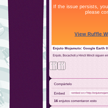
Enjuto Mojamuto: Google Earth 
Enjuto, Bocachoti y Hincli Mincli siguen e
Meneame
Facebook
Compártelo
Embed
16
enjutos comentaron esto