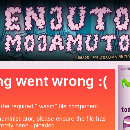
publi