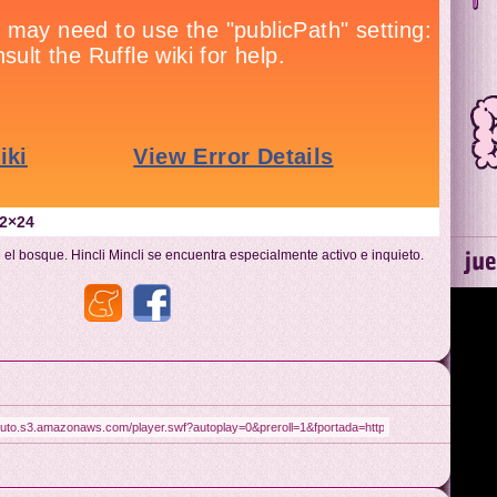
02×24
n el bosque. Hincli Mincli se encuentra especialmente activo e inquieto.