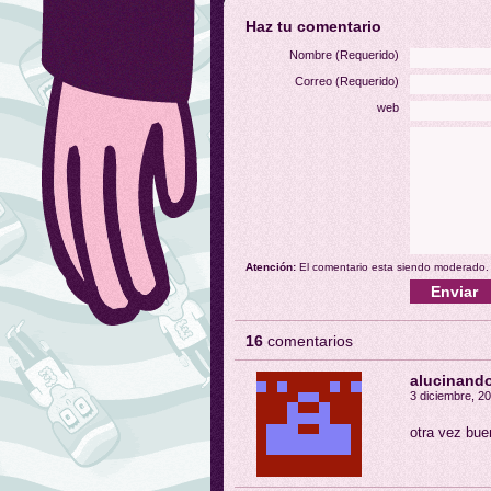
Haz tu comentario
Nombre (Requerido)
Correo (Requerido)
web
Atención:
El comentario esta siendo moderado.
16
comentarios
alucinand
3 diciembre, 20
otra vez bue