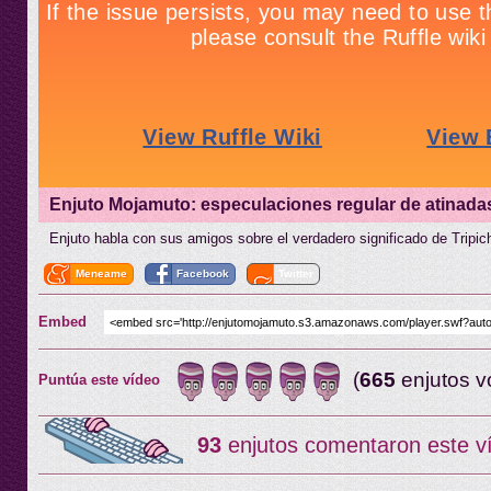
Enjuto Mojamuto: especulaciones regular de atinada
Enjuto habla con sus amigos sobre el verdadero significado de Tripic
Meneame
Facebook
Twitter
Embed
(
665
enjutos v
Puntúa este vídeo
93
enjutos comentaron este v