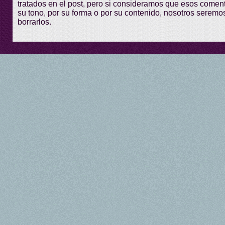
tratados en el post, pero si consideramos que esos comen
su tono, por su forma o por su contenido, nosotros seremo
borrarlos.