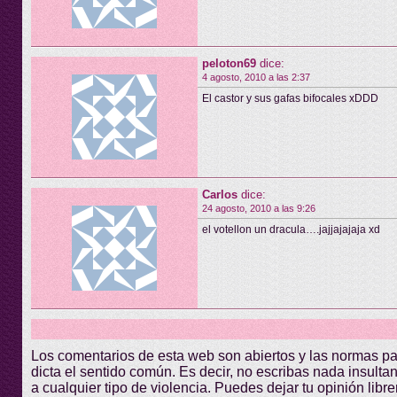
peloton69
dice:
4 agosto, 2010 a las 2:37
El castor y sus gafas bifocales xDDD
Carlos
dice:
24 agosto, 2010 a las 9:26
el votellon un dracula….jajjajajaja xd
Los comentarios de esta web son abiertos y las normas p
dicta el sentido común. Es decir, no escribas nada insultant
a cualquier tipo de violencia. Puedes dejar tu opinión lib