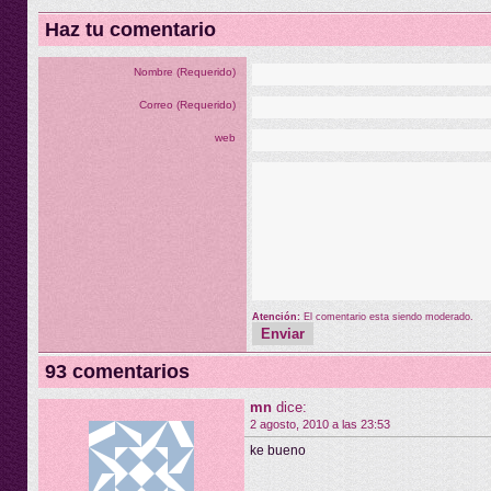
Haz tu comentario
Nombre (Requerido)
Correo (Requerido)
web
Atención:
El comentario esta siendo moderado.
93 comentarios
mn
dice:
2 agosto, 2010 a las 23:53
ke bueno