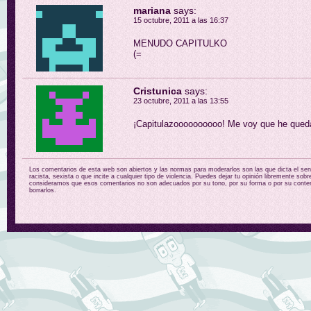
mariana
says:
15 octubre, 2011 a las 16:37
MENUDO CAPITULKO
(=
Cristunica
says:
23 octubre, 2011 a las 13:55
¡Capitulazoooooooooo! Me voy que he queda
Los comentarios de esta web son abiertos y las normas para moderarlos son las que dicta el sent
racista, sexista o que incite a cualquier tipo de violencia. Puedes dejar tu opinión libremente sobr
consideramos que esos comentarios no son adecuados por su tono, por su forma o por su conten
borrarlos.