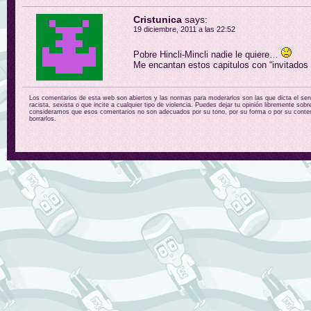
Cristunica
says:
19 diciembre, 2011 a las 22:52
Pobre Hincli-Mincli nadie le quiere…
Me encantan estos capitulos con “invitados e
Los comentarios de esta web son abiertos y las normas para moderarlos son las que dicta el sent
racista, sexista o que incite a cualquier tipo de violencia. Puedes dejar tu opinión libremente sobr
consideramos que esos comentarios no son adecuados por su tono, por su forma o por su conten
borrarlos.