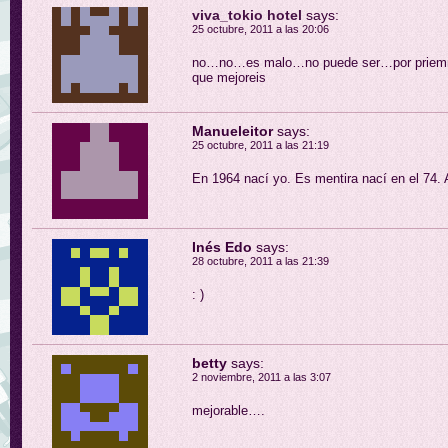
viva_tokio hotel
says:
25 octubre, 2011 a las 20:06
no…no…es malo…no puede ser…por priemr
que mejoreis
Manueleitor
says:
25 octubre, 2011 a las 21:19
En 1964 nací yo. Es mentira nací en el 74. 
Inés Edo
says:
28 octubre, 2011 a las 21:39
: )
betty
says:
2 noviembre, 2011 a las 3:07
mejorable….