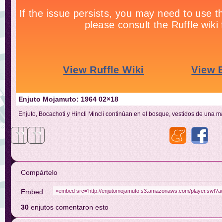
Enjuto Mojamuto: 1964 02×18
Enjuto, Bocachoti y Hincli Mincli continúan en el bosque, vestidos de una 
Compártelo
Embed
30
enjutos comentaron esto