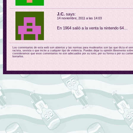
J.C.
says:
14 noviembre, 2011 a las 14:03
En 1964 salió a la venta la nintendo 64…
Los comentarios de esta web son abiertos y las normas para moderarlos son las que dicta el sent
racista, sexista o que incite a cualquier tipo de violencia. Puedes dejar tu opinión libremente sobr
consideramos que esos comentarios no son adecuados por su tono, por su forma o por su conten
borrarlos.