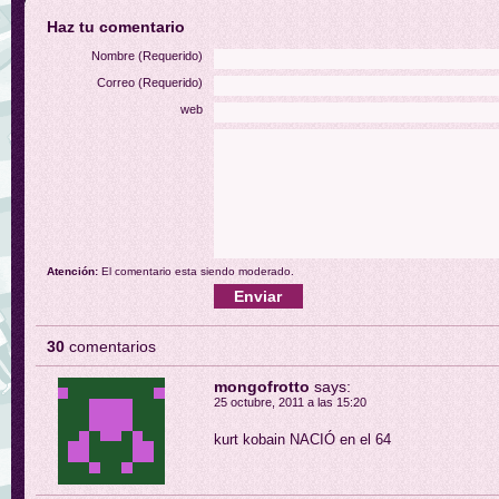
Haz tu comentario
Nombre (Requerido)
Correo (Requerido)
web
Atención:
El comentario esta siendo moderado.
30
comentarios
mongofrotto
says:
25 octubre, 2011 a las 15:20
kurt kobain NACIÓ en el 64