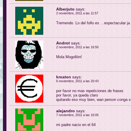
Alberjuto
says:
2 noviembre, 2011 a las 11:57
Tremendo. Lo del follo es …espectacular ja 
Androt
says:
2 noviembre, 2011 a las 16:50
Mola Mogollón!
kreaten
says:
6 noviembre, 2011 a las 20:43
por favor no mas repeticiones de frases
por favor, ya queda claro
quitando eso muy bien, wan person conga x
alejandro
says:
7 noviembre, 2011 a las 16:05
mi padre nacio en el 64